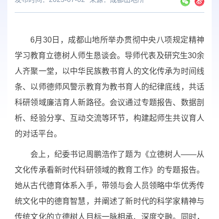
6月30日，成都山地所举办贯彻中央八项规定精神
学习教育立德树人师生恳谈会。导师代表及研究生30余
人齐聚一堂，以中华民族教书育人的文化传承为时间线
条、以师德师风警示教育为教书育人的纪律底线，共话
科研领域廉洁育人新路径。会议通过专题报告、数据剖
析、经验分享、互动交流等环节，构建起师生共议育人
的对话平台。
会上，纪委书记周鹏浩作了题为《立德树人——从
文化传承看新时代科研领域的教育工作》的专题报告。
她从古代德育体系入手，带领与会人员领略中华优秀传
统文化中的德育智慧，并阐述了新时代的科学家精神与
传统文化的立德树人目标一脉相承、深度交融。同时，