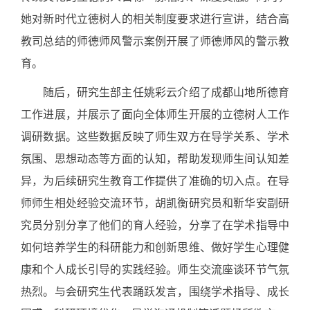
她对新时代立德树人的相关制度要求进行宣讲，结合高
教司总结的师德师风警示案例开展了师德师风的警示教
育。
随后，研究生部主任姚彩云介绍了成都山地所德育
工作进展，并展示了面向全体师生开展的立德树人工作
调研数据。这些数据反映了师生双方在导学关系、学术
氛围、思想动态等方面的认知，帮助发现师生间认知差
异，为后续研究生教育工作提供了准确的切入点。在导
师师生相处经验交流环节，胡凯衡研究员和靳华安副研
究员分别分享了他们的育人经验，分享了在学术指导中
如何培养学生的科研能力和创新思维、做好学生心理健
康和个人成长引导的实践经验。师生交流座谈环节气氛
热烈。与会研究生代表踊跃发言，围绕学术指导、成长