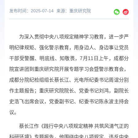
发布时间：2025-07-14
来源：
重庆研究院
为深入贯彻中央八项规定精神学习教育，进一步严
明纪律规矩、强化警示教育，用身边人、身边事让党员
干部受警醒、明底线、知敬畏，7月11日上午，成都分
院宣讲团到重庆研究院开展专题学习会暨警示教育会，
成都分院纪检组组长蔡长江、光电所纪委书记周谊分别
作主题报告；重庆研究院院长、党委书记刘鸿，副院长
史浩飞出席会议，党委副书记、纪委书记陈永波主持会
议。
蔡长江作《践行中央八项规定精神
共筑风清气正的
科研环境》专题报告，他围绕中央八项规定、违反中央