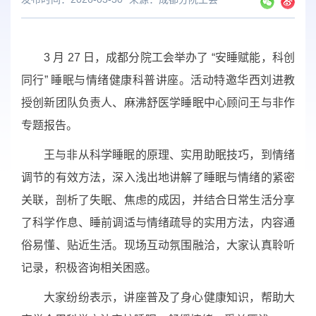
3 月 27 日，成都分院工会举办了 “安睡赋能，科创
同行” 睡眠与情绪健康科普讲座。活动特邀华西刘进教
授创新团队负责人、麻沸舒医学睡眠中心顾问王与非作
专题报告。
王与非从科学睡眠的原理、实用助眠技巧，到情绪
调节的有效方法，深入浅出地讲解了睡眠与情绪的紧密
关联，剖析了失眠、焦虑的成因，并结合日常生活分享
了科学作息、睡前调适与情绪疏导的实用方法，内容通
俗易懂、贴近生活。现场互动氛围融洽，大家认真聆听
记录，积极咨询相关困惑。
大家纷纷表示，讲座普及了身心健康知识，帮助大