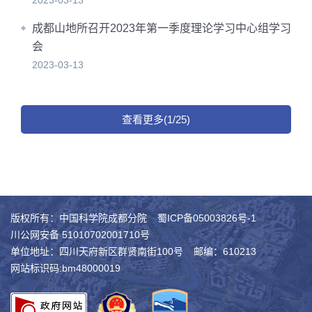
2023-03-13
成都山地所召开2023年第一季度理论学习中心组学习
会
2023-03-13
查看更多(1/25)
版权所有：中国科学院成都分院
蜀ICP备05003826号-1
川公网安备 51010702001710号
单位地址：四川天府新区群贤南街100号
邮编：610213
网站标识码:bm48000019