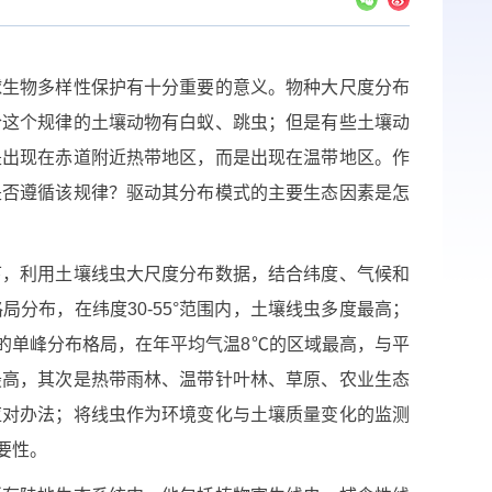
生物多样性保护有十分重要的意义。物种大尺度分布
合这个规律的土壤动物有白蚁、跳虫；但是有些土壤动
是出现在赤道附近热带地区，而是出现在温带地区。作
是否遵循该规律？驱动其分布模式的主要生态因素是怎
，利用土壤线虫大尺度分布数据，结合纬度、气候和
分布，在纬度30-55°范围内，土壤线虫多度最高；
低的单峰分布格局，在年平均气温8℃的区域最高，与平
最高，其次是热带雨林、温带针叶林、草原、农业生态
应对办法；将线虫作为环境变化与土壤质量变化的监测
要性。