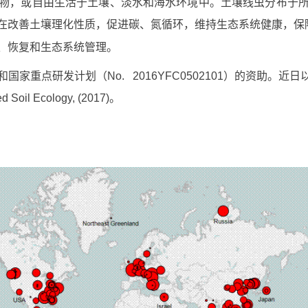
，或自由生活于土壤、淡水和海水环境中。土壤线虫分布于所
在改善土壤理化性质，促进碳、氮循环，维持生态系统健康，保
、恢复和生态系统管理。
No. 2016YFC0502101）的资助。近日以“Large-scale patt
oil Ecology, (2017)。