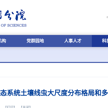
机构
党群园地
人事人才
科
态系统土壤线虫大尺度分布格局和多
】
【打印】
【关闭】