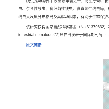
线虫是动物界中数量最丰者之一，寄生于动、植物
虫、杂食性线虫、食细菌性线虫、食真菌性线虫等，
线虫大尺度分布格局及其驱动因素，有助于生态保护
该研究获得国家自然科学基金（No.31370632）和国家重点研发计划（
terrestrial nematodes”为题在线发表于国际期刊Applied S
原文链接