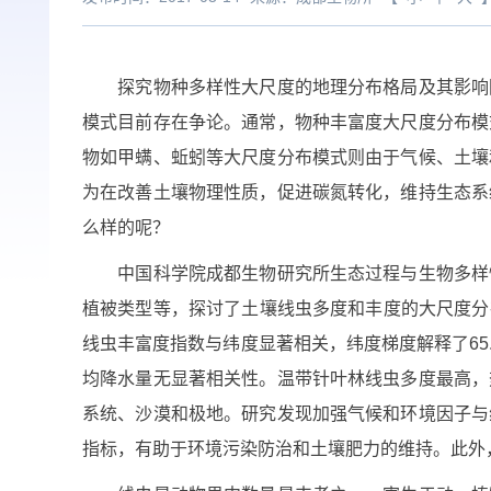
探究物种多样性大尺度的地理分布格局及其影响因
模式目前存在争论。通常，物种丰富度大尺度分布模
物如甲螨、蚯蚓等大尺度分布模式则由于气候、土壤
为在改善土壤物理性质，促进碳氮转化，维持生态系
么样的呢？
中国科学院成都生物研究所生态过程与生物多样性
植被类型等，探讨了土壤线虫多度和丰度的大尺度分布
线虫丰富度指数与纬度显著相关，纬度梯度解释了65
均降水量无显著相关性。温带针叶林线虫多度最高，
系统、沙漠和极地。研究发现加强气候和环境因子与
指标，有助于环境污染防治和土壤肥力的维持。此外