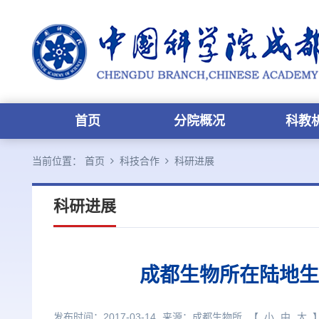
首页
分院概况
科教
当前位置：
首页
科技合作
科研进展
科研进展
成都生物所在陆地生
发布时间：2017-03-14
来源：
成都生物所
【
小
中
大