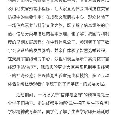
地所，山地灾害链综合实验模拟平台、专业测绘设备以
及山地灾害预警小程序，让大家直观体会到科技在灾害
防控中的重要作用；在成都文献情报中心，观众体验了
一场信息素养与科学文化之旅，既了解了信息组织的价
值、信息分类与描述的基本原理，也了解了我国专利制
度的早期发展历程；在中科信息公司，参观者了解了数
字会议系统的发展脉络，并亲自体验了智慧选举过程；
在天府宇宙线研究中心，沙盘和模型展示了高海拔宇宙
线观测站“拉索”，现场实验更让大家亲眼见到宇宙线留
下的神奇径迹；在兴隆湖实验室光电科技馆，多个互动
体验系统让参观者们系统了解了光学技术的发展历程。
活动期间，一场场关于“信仰与坚守”的精神洗礼更
令学子们动容。走进成都生物所“三生报国 生生不息”科
学家精神教育基地，同学们了解了生态学家印开蒲耗时