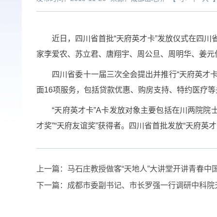
近日，四川省首批“天府英才卡”发放仪式在四川省
家李爱农、苏立君、唐翔宇、周公旦、周明华、姜元俊
四川省委十一届三次全会提出并推行“天府英才卡”
面16项服务，包括贷款优惠、购房支持、特约医疗
“天府英才卡”A卡发放对象主要包括在川两院院士、
才奖”“天府友谊奖”获得者。四川省首批发放“天府英
上一篇：
马石庄教授做客“天地人”大讲堂开讲青春中
下一篇：
成都市委副书记、市长罗强一行调研中科院