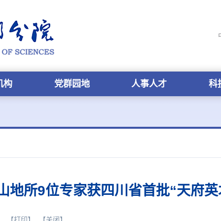
机构
党群园地
人事人才
科
山地所9位专家获四川省首批“天府英
】
【打印】
【关闭】