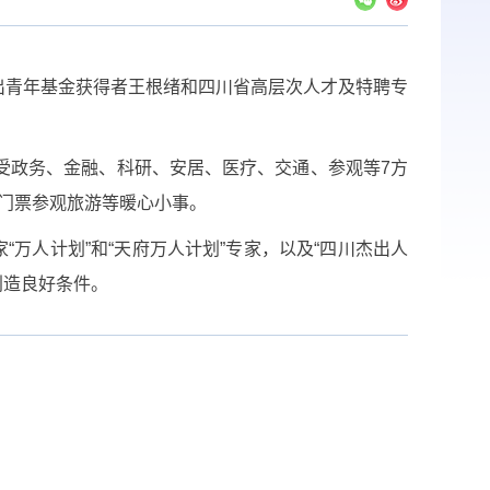
出青年基金获得者王根绪和四川省高层次人才及特聘专
受政务、金融、科研、安居、医疗、交通、参观等7方
免门票参观旅游等暖心小事。
万人计划”和“天府万人计划”专家，以及“四川杰出人
创造良好条件。