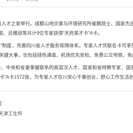
人才之家举行。成都山地灾害与环境研究所崔鹏院士、国家杰
、吕雅琼等共计9位专家获得“天府英才卡”A卡。
制度，完善四川省人才服务保障体系。专家人才凭联名卡可享
等关键大事，也包括绿色通道、机场优先安检、免费公交地铁、
中央和省委掌握联系的高层次人才、国家和省特聘专家、国家“
才卡”A卡1572张，为专家人才在川安心干事创业、舒心工作生活
国
天津工生所