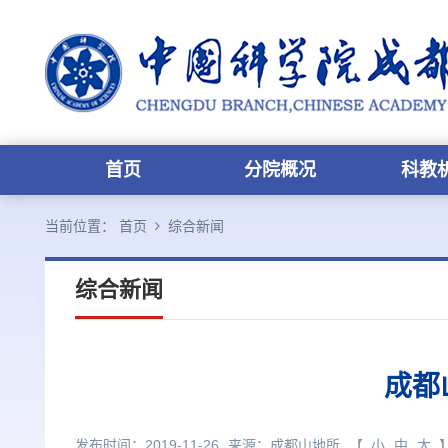
首页
分院概况
科教
当前位置：
首页
综合新闻
综合新闻
成都
发布时间：2019-11-26
来源：
成都山地所
【
小
中
大