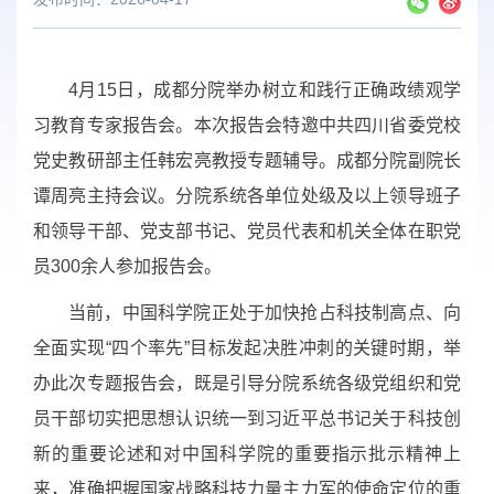
4月15日，成都分院举办树立和践行正确政绩观学
习教育专家报告会。本次报告会特邀中共四川省委党校
党史教研部主任韩宏亮教授专题辅导。成都分院副院长
谭周亮主持会议。分院系统各单位处级及以上领导班子
和领导干部、党支部书记、党员代表和机关全体在职党
员300余人参加报告会。
当前，中国科学院正处于加快抢占科技制高点、向
全面实现“四个率先”目标发起决胜冲刺的关键时期，举
办此次专题报告会，既是引导分院系统各级党组织和党
员干部切实把思想认识统一到习近平总书记关于科技创
新的重要论述和对中国科学院的重要指示批示精神上
来，准确把握国家战略科技力量主力军的使命定位的重