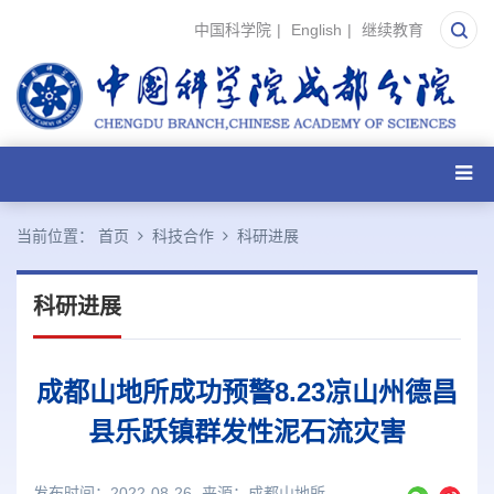
中国科学院
|
English
|
继续教育
当前位置：
首页
科技合作
科研进展
科研进展
成都山地所成功预警8.23凉山州德昌
县乐跃镇群发性泥石流灾害
发布时间：2022-08-26
来源：
成都山地所