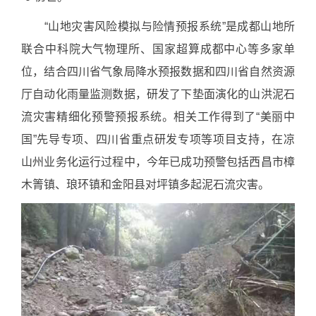
“山地灾害风险模拟与险情预报系统”是成都山地所
联合中科院大气物理所、国家超算成都中心等多家单
位，结合四川省气象局降水预报数据和四川省自然资源
厅自动化雨量监测数据，研发了下垫面演化的山洪泥石
流灾害精细化预警预报系统。相关工作得到了“美丽中
国”先导专项、四川省重点研发专项等项目支持，在凉
山州业务化运行过程中，今年已成功预警包括西昌市樟
木箐镇、琅环镇和金阳县对坪镇多起泥石流灾害。