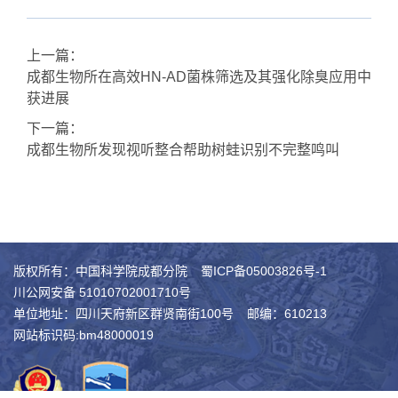
上一篇：
成都生物所在高效HN-AD菌株筛选及其强化除臭应用中
获进展
下一篇：
成都生物所发现视听整合帮助树蛙识别不完整鸣叫
版权所有：中国科学院成都分院
蜀ICP备05003826号-1
川公网安备 51010702001710号
单位地址：四川天府新区群贤南街100号
邮编：610213
网站标识码:bm48000019