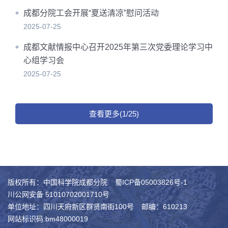
成都分院工会开展“夏送清凉”慰问活动
2025-07-25
成都文献情报中心召开2025年第三次党委理论学习中
心组学习会
2025-07-25
查看更多(1/25)
版权所有：中国科学院成都分院
蜀ICP备05003826号-1
川公网安备 51010702001710号
单位地址：四川天府新区群贤南街100号
邮编：610213
网站标识码:bm48000019